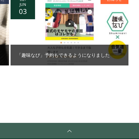
JUN
03
「趣味なび」予約もできるようになりました