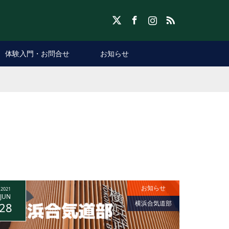
X
Facebook
Instagram
RSS
体験入門・お問合せ
お知らせ
お知らせ
2021
JUN
横浜合気道部
28