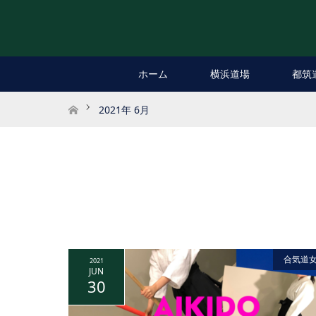
ホーム
横浜道場
都筑
ホーム
2021年 6月
合気道
2021
JUN
30