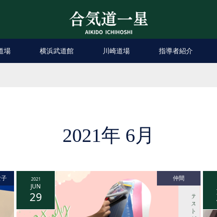
道場
横浜武道館
川崎道場
指導者紹介
2021年 6月
女子
仲間
2021
JUN
29