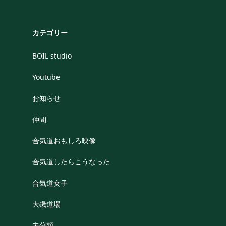
カテゴリー
BOIL studio
Youtube
お知らせ
仲間
合気道おもしろ映像
合気道したらこうなった
合気道女子
大磯道場
未分類