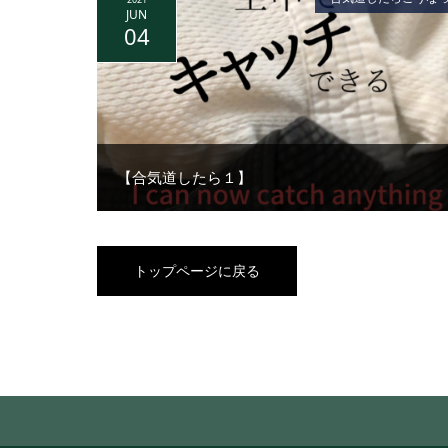
JUN
04
【合気道したら１】
トップページに戻る