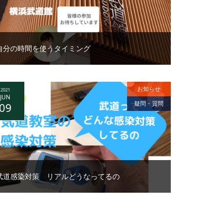
自分の時間を使うタイミング
お知らせ
2021
JUN
疑問・質問
09
武道感染対策 リアルどうなってるの