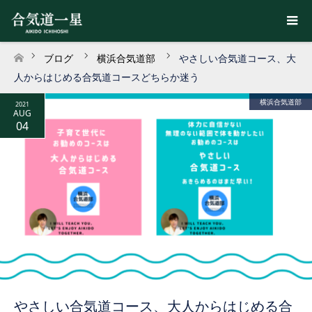
ブログ
横浜合気道部
やさしい合気道コース、大
ホーム
人からはじめる合気道コースどちらか迷う
横浜合気道部
2021
AUG
04
やさしい合気道コース、大人からはじめる合