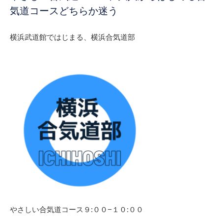
気道コースどちらか迷う
横浜武道館ではじまる、横浜合気道部
やさしい合気道コース９:００−１０:００