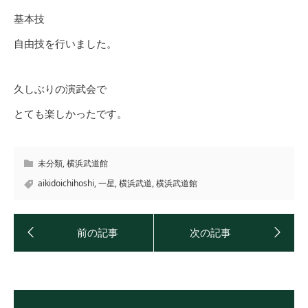
基本技
自由技を行いました。
久しぶりの演武会で
とても楽しかったです。
未分類
,
横浜武道館
aikidoichihoshi
,
一星
,
横浜武道
,
横浜武道館