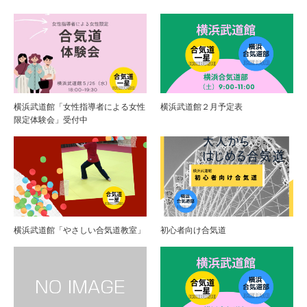
横浜武道館「女性指導者による女性
横浜武道館２月予定表
限定体験会」受付中
横浜武道館「やさしい合気道教室」
初心者向け合気道