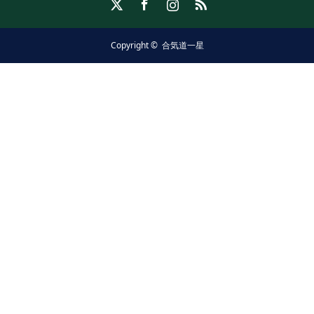
Copyright ©
合気道一星