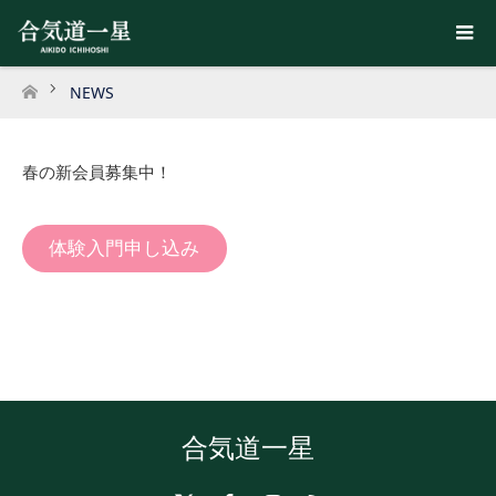
NEWS
ホーム
春の新会員募集中！
体験入門申し込み
合気道一星
X
Facebook
Instagram
RSS