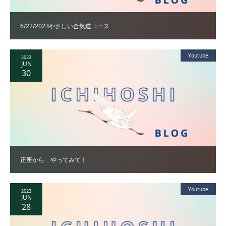
6/22/2023やさしい合気道コース
Youtube
2023
JUN
30
正座から やってみて！
Youtube
2023
JUN
28