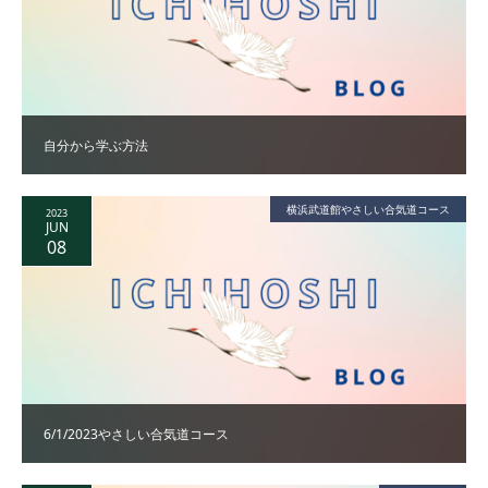
自分から学ぶ方法
横浜武道館やさしい合気道コース
2023
JUN
08
6/1/2023やさしい合気道コース