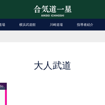
道場
横浜武道館
川崎道場
指導者紹介
大人武道
dio