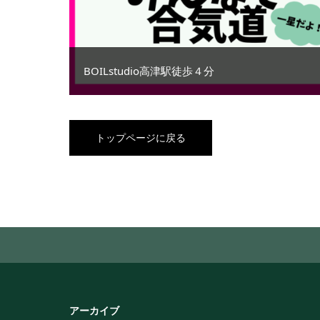
BOILstudio高津駅徒歩４分
トップページに戻る
アーカイブ