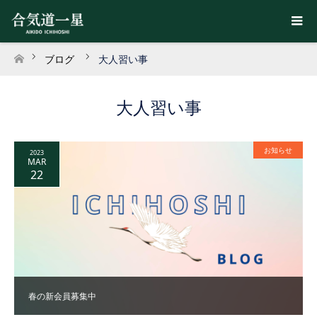
ブログ
大人習い事
ホーム
大人習い事
お知らせ
2023
MAR
22
春の新会員募集中