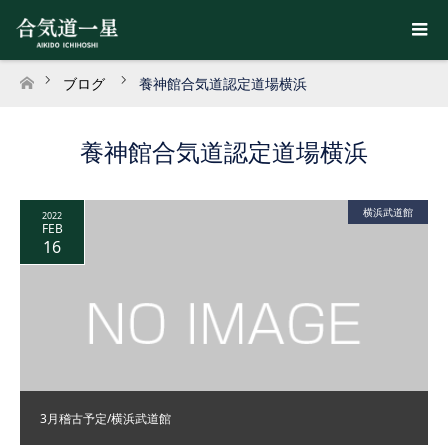
ブログ
養神館合気道認定道場横浜
ホーム
養神館合気道認定道場横浜
横浜武道館
2022
FEB
16
3月稽古予定/横浜武道館