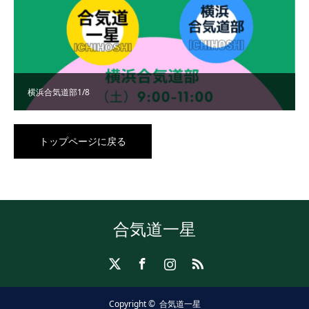
横浜合気道部1/8
トップページに戻る
合気道一星
X
Facebook
Instagram
RSS
Copyright ©
合気道一星