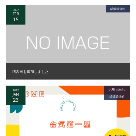
横浜武道館
2022
FEB
15
稽古日を追加しました
BOIL studio
2022
JAN
横浜武道館
23