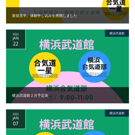
新規見学、体験申し込みを再開しました
横浜武道館
2022
JAN
22
横浜武道館２月予定表
横浜武道館
2022
JAN
07